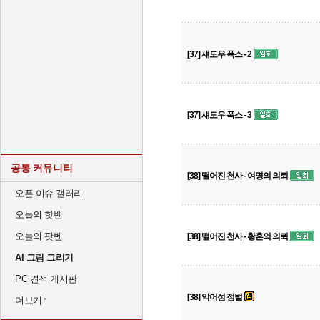
[37] 섀도우 폭스 - 2
[37] 섀도우 폭스 - 3
공통 커뮤니티
[38] 떨어진 천사 - 여명의 의뢰
오픈 이슈 갤러리
오늘의 핫벤
오늘의 팟벤
[38] 떨어진 천사 - 황혼의 의뢰
AI 그림 그리기
PC 견적 게시판
[38] 악어섬 정벌
더보기