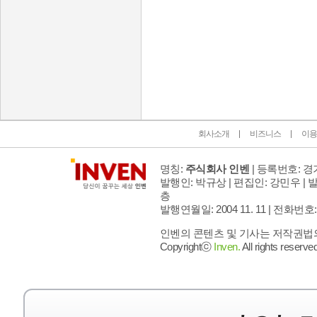
인벤 공식 미디어 파트너 및 제휴 파트너
회사소개
비즈니스
이용
명칭:
주식회사 인벤
| 등록번호: 경기
발행인: 박규상 | 편집인: 강민우 |
발
층
발행연월일: 2004 11. 11 |
전화번호: 02 
인벤의 콘텐츠 및 기사는 저작권법의 
Copyrightⓒ
Inven.
All rights reserved