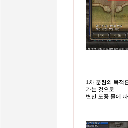
1차 훈련의 목적
가는 것으로
변신 도중 물에 