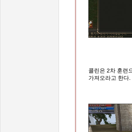
콜린은 2차 훈련
가져오라고 한다.