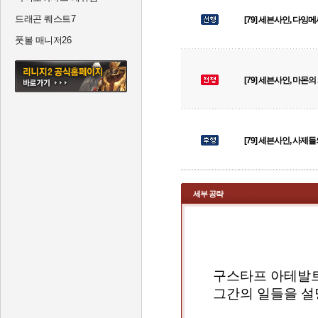
드래곤 퀘스트7
[79] 세븐사인, 다잉
풋볼 매니저26
[79] 세븐사인, 마몬
[79] 세븐사인, 사제
세부 공략
세븐사인, 마몬의 계약서
구스타프 아테발트
그간의 일들을 설