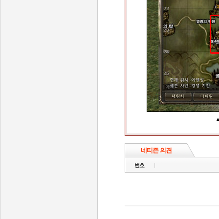
네티즌 의견
번호