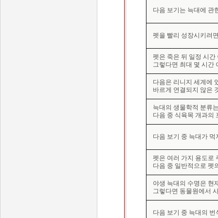
다음 보기는 늑대에 관한 
펫을 빨리 성장시키려면 
펫은 죽은 뒤 일정 시간
그렇다면 최대 몇 시간 
다음은 리니지 세계에 있
바르게 연결되지 않은 
늑대의 생물학적 분류는 
다음 중 식육목 개과의 
다음 보기 중 늑대가 먹지
펫은 여러 가지 용도로 주
다음 중 일반적으로 펫의
야생 늑대의 수명은 현재
그렇다면 동물원에서 사는
다음 보기 중 늑대의 번식