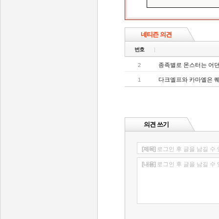
네티즌 의견
번호
종족별로 몬스터는 어
2
다크엘프와 카마엘은 퀘
1
의견 쓰기
[제목]
로그인 후 글을 남길 수
[내용]
로그인 후 글을 남길 수