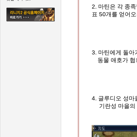
2. 마틴은 각 
표 50개를 얻어오
3. 마틴에게 돌
동물 애호가 협회
4. 글루디오 성마
기란성 마을의 장