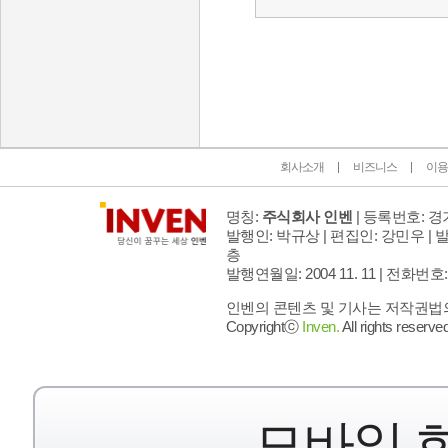
인벤 공식 미디어 파트너 및 제휴 파트너
회사소개
비즈니스
이용
명칭:
주식회사 인벤
| 등록번호: 경기
발행인: 박규상 | 편집인: 강민우 |
발
층
발행연월일: 2004 11. 11 |
전화번호: 02 
인벤의 콘텐츠 및 기사는 저작권법의 
Copyrightⓒ
Inven.
All rights reserved
모바일 