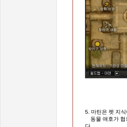
5. 마틴은 펫 지
동물 애호가 협
다.