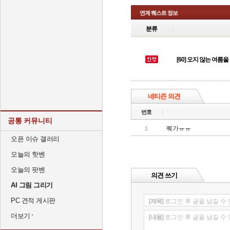
연계 퀘스트 정보
분류
[60] 오지 않는 여름
네티즌 의견
번호
공통 커뮤니티
퀘가ㅠㅠ
1
오픈 이슈 갤러리
오늘의 핫벤
오늘의 팟벤
의견 쓰기
AI 그림 그리기
PC 견적 게시판
[제목]
로그인 후 글을 남길 수
더보기
[내용]
로그인 후 글을 남길 수