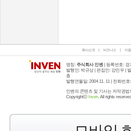
인벤 공식 미디어 파트너 및 제휴 파트너
회사소개
비즈니스
이용
명칭:
주식회사 인벤
| 등록번호: 경기
발행인: 박규상 | 편집인: 강민우 |
발
층
발행연월일: 2004 11. 11 |
전화번호: 02 
인벤의 콘텐츠 및 기사는 저작권법의 
Copyrightⓒ
Inven.
All rights reserved