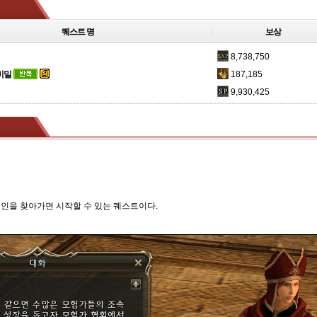
퀘스트 명
보상
8,738,750
 비밀
187,185
9,930,425
내인을 찾아가면 시작할 수 있는 퀘스트이다.