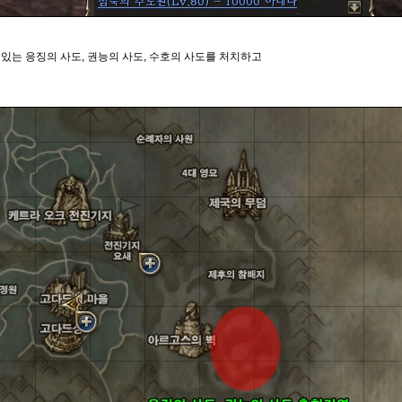
있는 응징의 사도, 권능의 사도, 수호의 사도를 처치하고