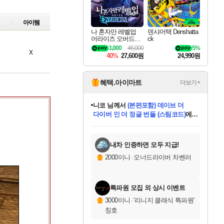
아이템
나 혼자만 레벨업
덴샤어택 Denshatta
어라이즈 오버드라
ck
이브 Solo Leveling A
3,000
46,000
5%
X
rise
40%
27,600원
24,990원
혜택.아이마트
더보기+
니코
님께서
(본편포함) 데이브 더
다이버 인 더 정글 번들 (스팀코드)
에
미스골든위크
별땡
당첨되셨습니다.
한건했습니다
프로틴스101
별빛희망
미오몬도
아기쿠키
eksxo
칠부
설레임v
어느덧
동작그만
영웅97
우는무
유리별
나무아래쉼터
달빛아이
밍끼
해무
님께서
님께서
님께서
님께서
님께서
님께서
님께서
님께서
님께서
님께서
님께서
님께서
님께서
님께서
님께서
엘든 링 밤의 통치자
님께서
네이버페이 1만원
로블록스 기프트카드
엘든 링 밤의 통치자
님께서
님께서
님께서
디스코 엘리시움 최종판
엘든 링 밤의 통치자
네이버페이 1만원
로블록스 기프트카드
인투 더 브리치
로블록스 기프트카드
로블록스 기프트카드
엘든 링 밤의 통치자
(본편포함) 데이브 더
(본편포함) 데이브 더
드래곤 퀘스트 XI S
네이버페이 1만원
몬스터 헌터 월드
마피아
로블록스
아이스본 마스터 에디션 (스팀코드)
디럭스 에디션 (스팀코드)
데피니티브 에디션 (스팀코드)
교환권
1만원권
디럭스 에디션 (스팀코드)
다이버 인 더 정글 번들 (스팀코드)
(스팀코드)
교환권
1만원권
디럭스 에디션 (스팀코드)
다이버 인 더 정글 번들 (스팀코드)
(스팀코드)
교환권
1만원권
기프트카드 1만 5천원권
지나간 시간을 찾아서 데피니티브
2만원권
디럭스 에디션 (스팀코드)
에 당첨되셨습니다.
에 당첨되셨습니다.
에 당첨되셨습니다.
에 당첨되셨습니다.
에 당첨되셨습니다.
에 당첨되셨습니다.
를 교환.
에 당첨되셨습니다.
에 당첨되셨습니다.
를 교환.
에
에
에
에
에
에
에
를
교환.
당첨되셨습니다.
당첨되셨습니다.
당첨되셨습니다.
당첨되셨습니다.
당첨되셨습니다.
당첨되셨습니다.
에디션 (스팀코드)
당첨되셨습니다.
를 교환.
내차 인증하면 모두 지급!
2000이니
·
오너드라이버 차벤러
특파원 모집 외 상시 이벤트
3000이니
·
'리니지 클래식 특파원'
칭호