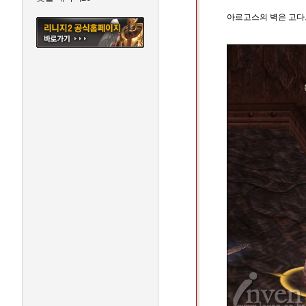
아르고스의 벽은 고다