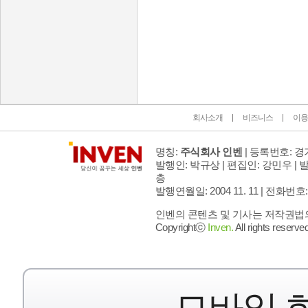
인벤 공식 미디어 파트너 및 제휴 파트너
회사소개
비즈니스
이용
명칭:
주식회사 인벤
| 등록번호: 경기
발행인: 박규상 | 편집인: 강민우 |
발
층
발행연월일: 2004 11. 11 |
전화번호: 02 
인벤의 콘텐츠 및 기사는 저작권법의 
Copyrightⓒ
Inven.
All rights reserved