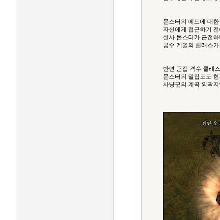
몬스터의 에드에 대한 
자신에게 접근하기 전
설사 몬스터가 근접하
궁수 계열의 클래스가 
반면 근접 격수 클래
몬스터의 밀집도도 현
사냥꾼의 계곡 외곽지