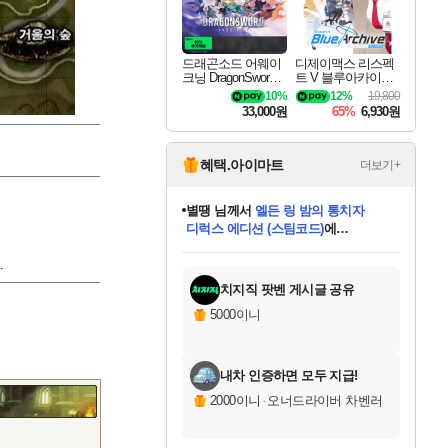
드래곤소드 어웨이
디제이맥스 리스펙
크닝 DragonSword A
트 V 블루아카이브
wakening
팩 DJMAX RESPE
10%
12%
19,800
CT V Blue Archive P
33,000원
65%
6,930원
ack DLC
혜택.아이마트
더보기+
니코
님께서
(본편포함) 데이브 더
다이버 인 더 정글 번들 (스팀코드)
에
미스골든위크
별땡
당첨되셨습니다.
한건했습니다
프로틴스101
별빛희망
미오몬도
아기쿠키
eksxo
칠부
설레임v
어느덧
동작그만
영웅97
우는무
유리별
나무아래쉼터
달빛아이
밍끼
해무
님께서
님께서
님께서
님께서
님께서
님께서
님께서
님께서
님께서
님께서
님께서
님께서
님께서
님께서
님께서
엘든 링 밤의 통치자
님께서
네이버페이 1만원
로블록스 기프트카드
엘든 링 밤의 통치자
님께서
님께서
님께서
디스코 엘리시움 최종판
엘든 링 밤의 통치자
네이버페이 1만원
로블록스 기프트카드
인투 더 브리치
로블록스 기프트카드
로블록스 기프트카드
엘든 링 밤의 통치자
(본편포함) 데이브 더
(본편포함) 데이브 더
드래곤 퀘스트 XI S
네이버페이 1만원
몬스터 헌터 월드
마피아
로블록스
아이스본 마스터 에디션 (스팀코드)
디럭스 에디션 (스팀코드)
데피니티브 에디션 (스팀코드)
교환권
1만원권
디럭스 에디션 (스팀코드)
다이버 인 더 정글 번들 (스팀코드)
(스팀코드)
교환권
1만원권
디럭스 에디션 (스팀코드)
다이버 인 더 정글 번들 (스팀코드)
(스팀코드)
교환권
1만원권
기프트카드 1만 5천원권
지나간 시간을 찾아서 데피니티브
2만원권
디럭스 에디션 (스팀코드)
에 당첨되셨습니다.
에 당첨되셨습니다.
에 당첨되셨습니다.
에 당첨되셨습니다.
에 당첨되셨습니다.
에 당첨되셨습니다.
를 교환.
에 당첨되셨습니다.
에 당첨되셨습니다.
를 교환.
에
에
에
에
에
에
에
를
.
교환.
당첨되셨습니다.
당첨되셨습니다.
당첨되셨습니다.
당첨되셨습니다.
당첨되셨습니다.
당첨되셨습니다.
에디션 (스팀코드)
당첨되셨습니다.
를 교환.
치지직 팟벤 게시글 공유
5000이니
내차 인증하면 모두 지급!
2000이니
·
오너드라이버 차벤러