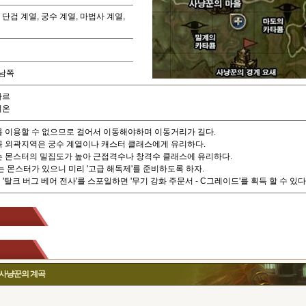
 단검 계열, 궁수 계열, 마법사 계열,
 남쪽
바르
리온
 이용할 수 없으므로 걸어서 이동해야하며 이동거리가 길다.
 외곽지역은 궁수 계열이나 캐스터 클래스에게 유리하다.
 몬스터의 밀집도가 높아 근접격수나 창격수 클래스에 유리하다.
는 몬스터가 있으니 미리 '고급 해독제'를 준비하도록 하자.
탈크 버그 베어 전사'를 스포일하면 '무기 강화 주문서 - C그레이드'를 획득 할 수 있다
v] 사냥꾼의 계곡