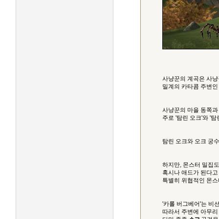
사냥꾼의 계곡은 사냥꾼
밀계의 카타콤 주변인 
사냥꾼의 마을 동쪽과
주로 '탐린 오크'와 '탐
탐린 오크와 오크 궁수
하지만, 몬스터 밀집도
혹시나 애드가 된다고
특별히 위협적인 몬스
'카롤 버그베어'는 비
따라서 주변에 아무리 