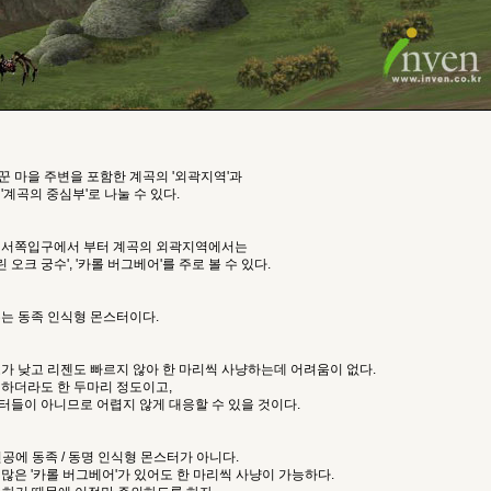
 마을 주변을 포함한 계곡의 '외곽지역'과
'계곡의 중심부'로 나눌 수 있다.
 서쪽입구에서 부터 계곡의 외곽지역에서는
린 오크 궁수', '카롤 버그베어'를 주로 볼 수 있다.
는 동족 인식형 몬스터이다.
가 낮고 리젠도 빠르지 않아 한 마리씩 사냥하는데 어려움이 없다.
 하더라도 한 두마리 정도이고,
터들이 아니므로 어렵지 않게 대응할 수 있을 것이다.
선공에 동족 / 동명 인식형 몬스터가 아니다.
많은 '카롤 버그베어'가 있어도 한 마리씩 사냥이 가능하다.