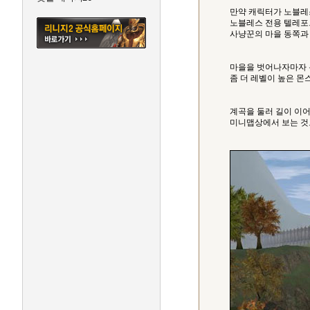
만약 캐릭터가 노블레
노블레스 전용 텔레포
사냥꾼의 마을 동쪽과
마을을 벗어나자마자 
좀 더 레벨이 높은 몬
계곡을 둘러 길이 이
미니맵상에서 보는 것