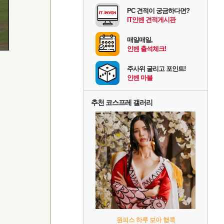
PC 견적이 궁금하다면?
IT인벤 견적게시판
매일매일,
인벤 출석체크!
주사위 굴리고 포인트!
인벤 마블
추천 코스프레 갤러리
원피스 하루 보아 행콕