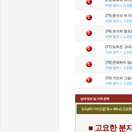
[75] 최후의 하
아덴 영지 > 고요
[75] 종국의 하
아덴 영지 > 고요
[76] 과거의 창조
아덴 영지 > 고요
[77] 잊혀진 고대
아덴 영지 > 고요
[78] 존재하지 않
아덴 영지 > 고요
[79] 거인의 그림
아덴 영지 > 고요
상세 정보 및 지역 공략
[사냥터 가이드][73Lv~80Lv] 고요
■ 고요한 분