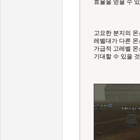
효율을 얻을 수 있
고요한 분지의 몬
레벨대가 다른 몬
가급적 고레벨 몬
기대할 수 있을 것