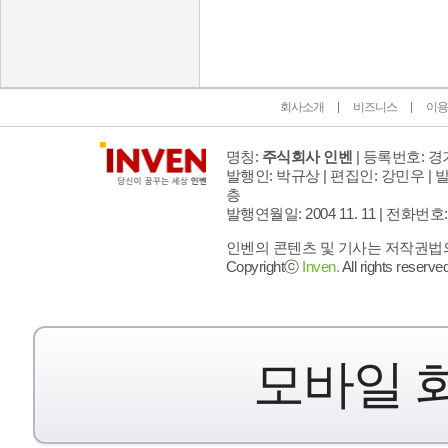
회사소개
비즈니스
이용
명칭:
주식회사 인벤
| 등록번호: 경기
발행인: 박규상 | 편집인: 강민우 |
발
층
발행연월일: 2004 11. 11 |
전화번호: 02 
인벤의 콘텐츠 및 기사는 저작권법의 
Copyrightⓒ
Inven.
All rights reserved
모바일 