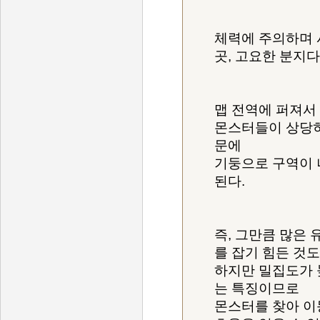
체력에 주의하며 
곳, 고요한 분지다
맵 전역에 퍼져서
몬스터들이 상당히
문에
기둥으로 구역이 
된다.
즉, 그만큼 많은
를 잡기 힘든 것도
하지만 밀집도가 
는 특징이므로
몬스터를 찾아 이