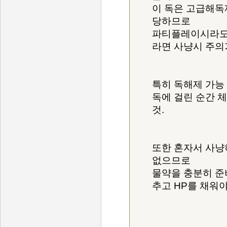
이 독은 고급해독
당하므로
파티플레이시라도 
라면 사냥시 주의
특히 독해제 가능
독에 걸린 순간 
것.
또한 혼자서 사냥
없으므로
물약을 충분히 준
추고 HP를 채워