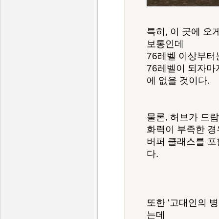
특히, 이 곳에 
보통인데
76레벨 이상부터
76레벨이 되자마
에 없을 것이다.
물론, 허브가 드
화력이 부족한 경
버퍼 클래스를 포
다.
또한 '고대인의 병
는데