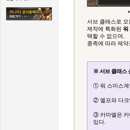
▲
서브 클래스로 모
제작에 특화된
워
택할 수 없으며,
종족에 따라 제약
※ 서브 클래스
① 워 스미스계
② 엘프와 다크
③ 카마엘은 카
있다.