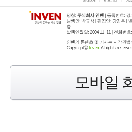
회사소개
비즈니스
이용
명칭:
주식회사 인벤
| 등록번호: 경기
발행인: 박규상 | 편집인: 강민우 |
발
층
발행연월일: 2004 11. 11 |
전화번호: 02 
인벤의 콘텐츠 및 기사는 저작권법의 
Copyrightⓒ
Inven.
All rights reserved
모바일 