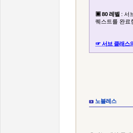
▣ 80 레벨
: 서
퀘스트를 완료한
☞ 서브 클래스의
노블레스