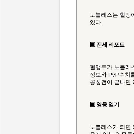
노블레스는 혈맹에
있다.
▣ 전세 리포트
혈맹주가 노블레스인
정보와 PvP수치를
공성전이 끝나면 
▣ 영웅 일기
노블레스가 되면 