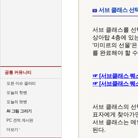
서브 클래스 선
서브 클래스를 선
상아탑 4층에 있는
'미미르의 선물'
를 완료해야 할 수
공통 커뮤니티
☞ [서브클래스 퀘
☞ [서브클래스 퀘
오픈 이슈 갤러리
오늘의 핫벤
오늘의 팟벤
서브 클래스의 선
AI 그림 그리기
표자에게 찾아가면
PC 견적 게시판
서브 클래스는 메
된다.
더보기