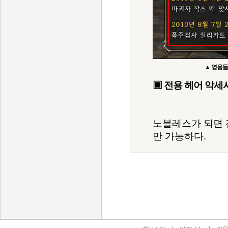
▲ 영웅들
▣ 전용 헤어 악세
노블레스가 되면 
만 가능하다.
인벤 공식 미디어 파트너 및 제휴 파트너