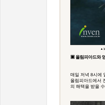
▲ 
▣ 올림피아드와 
매일 저녁 8시에
올림피아드에서 전
의 해택을 받을 수