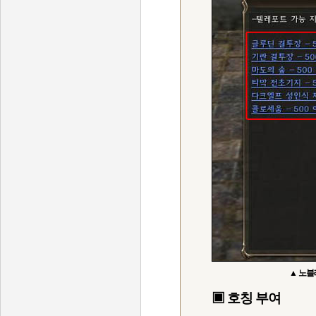
▲ 노블
▣ 호칭 부여