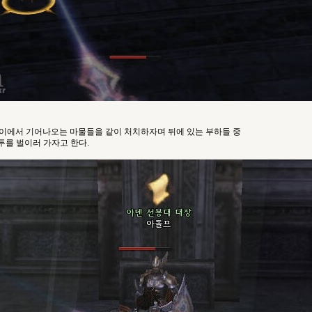
이에서 기어나오는 마물들을 같이 처치하자며 뒤에 있는 부하들 중
투를 벌이러 가자고 한다.