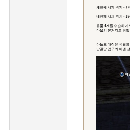
세번째 시체 위치 - 1781
네번째 시체 위치 - 1800
유품 4개를 수습하여
마물의 본거지로 침입
아돌프 대장은 국립묘
납골당 입구의 아덴 