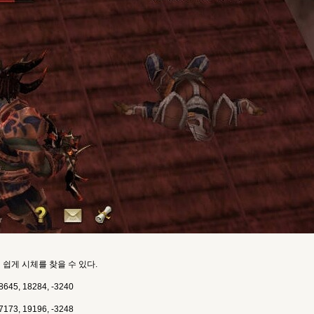
 쉽게 시체를 찾을 수 있다.
45, 18284, -3240
73, 19196, -3248