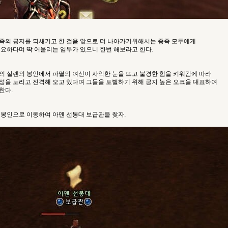
족의 긍지를 되새기고 한 걸음 앞으로 더 나아가기위해서는 종족 모두에게
필요하다며 딱 어울리는 임무가 있으니 한번 해보라고 한다.
의 실렌의 봉인에서 파멸의 여신이 사악한 눈을 뜨고 불경한 힘을 키워감에 따라
성을 노리고 진격해 오고 있다며 그들을 토벌하기 위해 긍지 높은 오크을 대표하여
한다.
 봉인으로 이동하여 아덴 선봉대 보급관을 찾자.