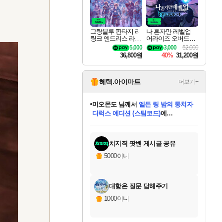
그랑블루 판타지 리
나 혼자만 레벨업
링크 엔드리스 라그
어라이즈 오버드라
나로크 업그레이드
이브 디럭스 에디션
5,000
3,000
52,000
킷 Granblue Fantasy
Solo Leveling Arise
36,800원
40%
31,200원
Relink Endless Ragn
Overdrive Deluxe Edi
arok Upgrade Kit DL
tion
C
혜택.아이마트
더보기+
아기쿠키
님께서
(본편포함) 데이브 더
다이버 인 더 정글 번들 (스팀코드)
에
미스골든위크
별땡
니코
한건했습니다
프로틴스101
별빛희망
미오몬도
당첨되셨습니다.
eksxo
칠부
설레임v
어느덧
동작그만
영웅97
우는무
유리별
나무아래쉼터
달빛아이
밍끼
해무
님께서
님께서
님께서
님께서
님께서
님께서
님께서
님께서
님께서
님께서
님께서
님께서
님께서
님께서
님께서
엘든 링 밤의 통치자
(본편포함) 데이브 더
님께서
네이버페이 1만원
로블록스 기프트카드
엘든 링 밤의 통치자
님께서
님께서
님께서
디스코 엘리시움 최종판
엘든 링 밤의 통치자
네이버페이 1만원
로블록스 기프트카드
인투 더 브리치
로블록스 기프트카드
로블록스 기프트카드
엘든 링 밤의 통치자
(본편포함) 데이브 더
드래곤 퀘스트 XI S
네이버페이 1만원
몬스터 헌터 월드
마피아
로블록스
아이스본 마스터 에디션 (스팀코드)
디럭스 에디션 (스팀코드)
다이버 인 더 정글 번들 (스팀코드)
데피니티브 에디션 (스팀코드)
교환권
1만원권
디럭스 에디션 (스팀코드)
(스팀코드)
교환권
1만원권
디럭스 에디션 (스팀코드)
다이버 인 더 정글 번들 (스팀코드)
(스팀코드)
교환권
1만원권
기프트카드 1만 5천원권
지나간 시간을 찾아서 데피니티브
2만원권
디럭스 에디션 (스팀코드)
에 당첨되셨습니다.
에 당첨되셨습니다.
에 당첨되셨습니다.
에 당첨되셨습니다.
에 당첨되셨습니다.
에 당첨되셨습니다.
를 교환.
에 당첨되셨습니다.
에 당첨되셨습니다.
를 교환.
에
에
에
에
에
에
에
를
교환.
당첨되셨습니다.
당첨되셨습니다.
당첨되셨습니다.
당첨되셨습니다.
당첨되셨습니다.
당첨되셨습니다.
에디션 (스팀코드)
당첨되셨습니다.
를 교환.
치지직 팟벤 게시글 공유
5000이니
대항온 질문 답해주기
1000이니