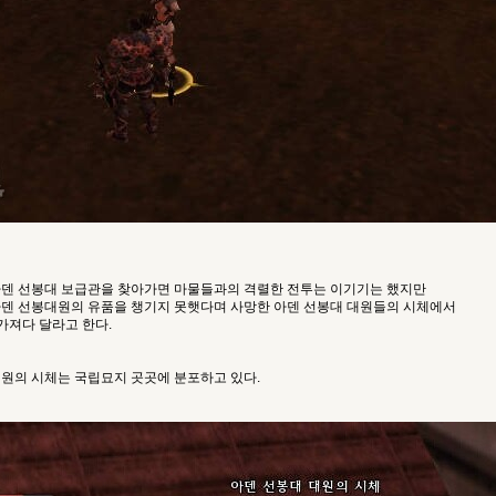
아덴 선봉대 보급관을 찾아가면 마물들과의 격렬한 전투는 이기기는 했지만
아덴 선봉대원의 유품을 챙기지 못햇다며 사망한 아덴 선봉대 대원들의 시체에서
가져다 달라고 한다.
대원의 시체는 국립묘지 곳곳에 분포하고 있다.