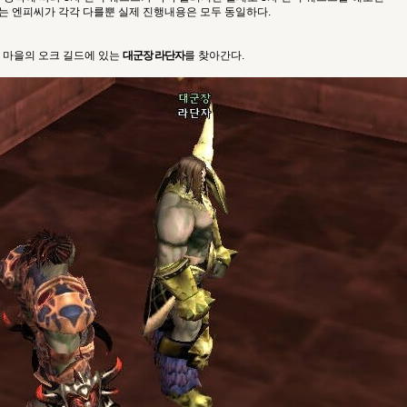
는 엔피씨가 각각 다를뿐 실제 진행내용은 모두 동일하다.
 마을의 오크 길드에 있는
대군장 라단자
를 찾아간다.