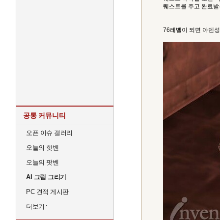
퀘스트를 주고 완료받
76레벨이 되면 아덴성
공통 커뮤니티
오픈 이슈 갤러리
오늘의 핫벤
오늘의 팟벤
AI 그림 그리기
PC 견적 게시판
더보기