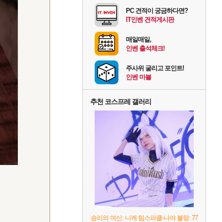
PC 견적이 궁금하다면?
IT인벤 견적게시판
매일매일,
인벤 출석체크!
주사위 굴리고 포인트!
인벤 마블
추천 코스프레 갤러리
승리의 여신: 니케 팀스파클-나야 블랑: 77