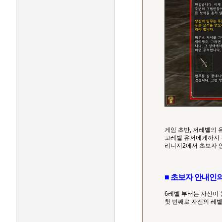
게임 초반, 저레벨의
고레벨 유저에게까지 
리니지2에서 초보자 
■ 초보자 안내인
6레벨 부터는 자신이
첫 번째로 자신의 레벨