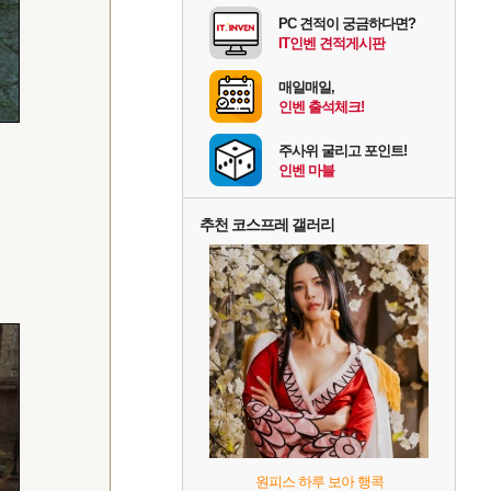
PC 견적이 궁금하다면?
IT인벤 견적게시판
매일매일,
인벤 출석체크!
주사위 굴리고 포인트!
인벤 마블
추천 코스프레 갤러리
원피스 하루 보아 행콕