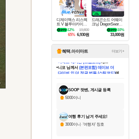
디제이맥스 리스펙
드래곤소드 어웨이
트 V 블루아카이브
크닝 DragonSword A
팩 DJMAX RESPE
wakening
12%
19,800
10%
CT V Blue Archive P
65%
6,930원
33,000원
ack DLC
혜택.아이마트
더보기+
니코
님께서
(본편포함) 데이브 더
다이버 인 더 정글 번들 (스팀코드)
에
미스골든위크
별땡
당첨되셨습니다.
한건했습니다
프로틴스101
별빛희망
미오몬도
아기쿠키
eksxo
칠부
설레임v
어느덧
동작그만
영웅97
우는무
유리별
나무아래쉼터
달빛아이
밍끼
해무
님께서
님께서
님께서
님께서
님께서
님께서
님께서
님께서
님께서
님께서
님께서
님께서
님께서
님께서
님께서
엘든 링 밤의 통치자
님께서
네이버페이 1만원
로블록스 기프트카드
엘든 링 밤의 통치자
님께서
님께서
님께서
디스코 엘리시움 최종판
엘든 링 밤의 통치자
네이버페이 1만원
로블록스 기프트카드
인투 더 브리치
로블록스 기프트카드
로블록스 기프트카드
엘든 링 밤의 통치자
(본편포함) 데이브 더
(본편포함) 데이브 더
드래곤 퀘스트 XI S
네이버페이 1만원
몬스터 헌터 월드
마피아
로블록스
아이스본 마스터 에디션 (스팀코드)
디럭스 에디션 (스팀코드)
데피니티브 에디션 (스팀코드)
교환권
1만원권
디럭스 에디션 (스팀코드)
다이버 인 더 정글 번들 (스팀코드)
(스팀코드)
교환권
1만원권
디럭스 에디션 (스팀코드)
다이버 인 더 정글 번들 (스팀코드)
(스팀코드)
교환권
1만원권
기프트카드 1만 5천원권
지나간 시간을 찾아서 데피니티브
2만원권
디럭스 에디션 (스팀코드)
에 당첨되셨습니다.
에 당첨되셨습니다.
에 당첨되셨습니다.
에 당첨되셨습니다.
에 당첨되셨습니다.
에 당첨되셨습니다.
를 교환.
에 당첨되셨습니다.
에 당첨되셨습니다.
를 교환.
에
에
에
에
에
에
에
를
교환.
당첨되셨습니다.
당첨되셨습니다.
당첨되셨습니다.
당첨되셨습니다.
당첨되셨습니다.
당첨되셨습니다.
에디션 (스팀코드)
당첨되셨습니다.
를 교환.
SOOP 팟벤, 게시글 등록
5000이니
여행 후기 남겨 주세요!
3000이니
·
'여행자' 칭호