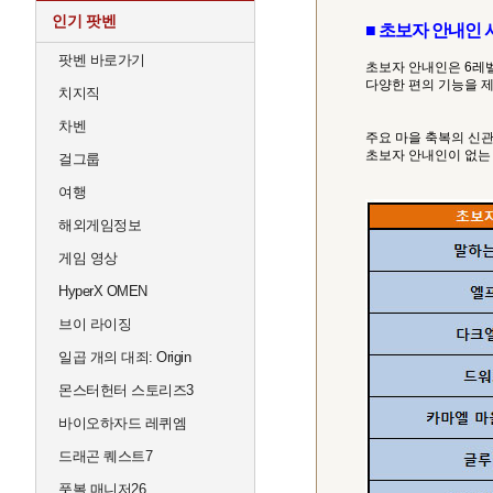
인기 팟벤
■ 초보자 안내인 
팟벤 바로가기
초보자 안내인은 6레
다양한 편의 기능을 
치지직
차벤
주요 마을 축복의 신관
초보자 안내인이 없는
걸그룹
여행
해외게임정보
게임 영상
HyperX OMEN
브이 라이징
일곱 개의 대죄: Origin
몬스터헌터 스토리즈3
바이오하자드 레퀴엠
드래곤 퀘스트7
풋볼 매니저26