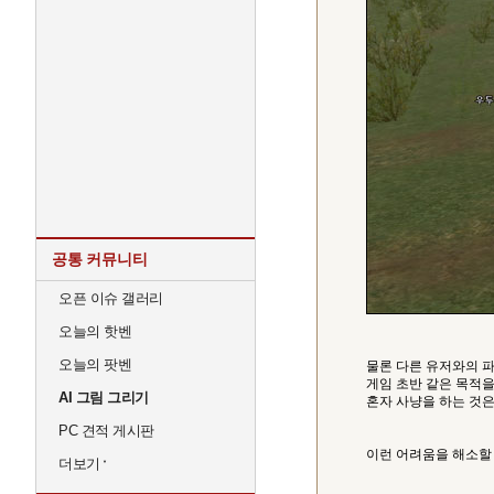
공통 커뮤니티
오픈 이슈 갤러리
오늘의 핫벤
오늘의 팟벤
물론 다른 유저와의 
게임 초반 같은 목적을
AI 그림 그리기
혼자 사냥을 하는 것은
PC 견적 게시판
이런 어려움을 해소할
더보기