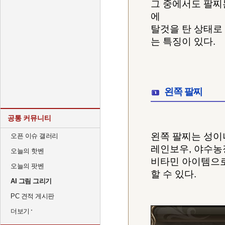
그 중에서도 팔찌
에
탈것을 탄 상태로
는 특징이 있다.
왼쪽 팔찌
공통 커뮤니티
왼쪽 팔찌는 성이
오픈 이슈 갤러리
레인보우, 야수농
오늘의 핫벤
비타민 아이템으로
오늘의 팟벤
할 수 있다.
AI 그림 그리기
PC 견적 게시판
더보기