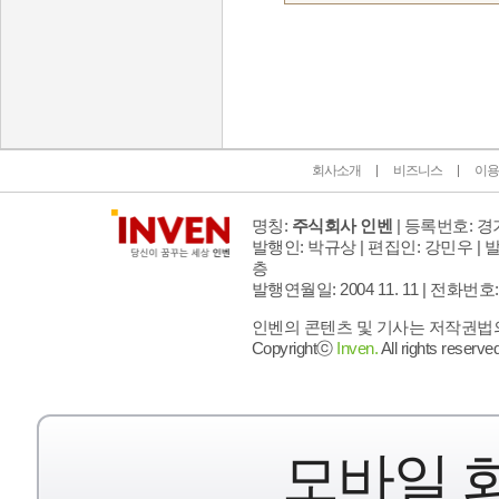
인벤 공식 미디어 파트너 및 제휴 파트너
회사소개
비즈니스
이용
명칭:
주식회사 인벤
| 등록번호: 경기
발행인: 박규상 | 편집인: 강민우 |
발
층
발행연월일: 2004 11. 11 |
전화번호: 02 
인벤의 콘텐츠 및 기사는 저작권법의 
Copyrightⓒ
Inven.
All rights reserved
모바일 