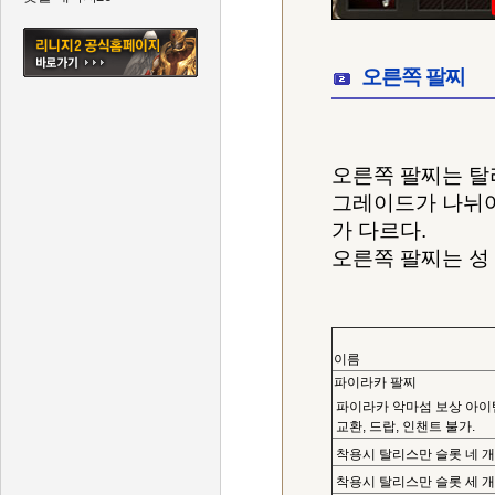
오른쪽 팔찌
오른쪽 팔찌는 탈
그레이드가 나뉘어
가 다르다.
오른쪽 팔찌는 성 
이름
파이라카 팔찌
파이라카 악마섬 보상 아이템.
교환, 드랍, 인챈트 불가.
착용시 탈리스만 슬롯 네 개를
착용시 탈리스만 슬롯 세 개를